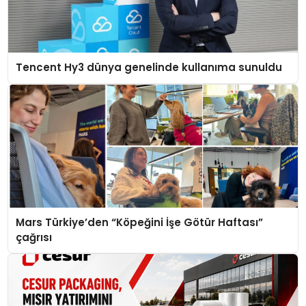
Tencent Hy3 dünya genelinde kullanıma sunuldu
Mars Türkiye’den “Köpeğini İşe Götür Haftası”
çağrısı