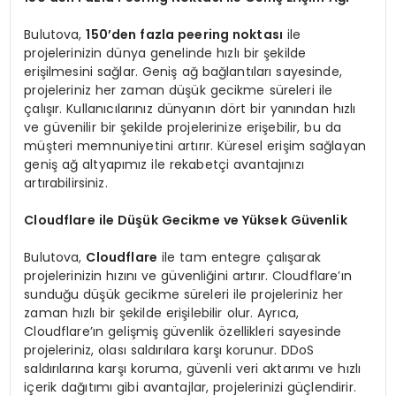
Bulutova,
150’den fazla peering noktası
ile
projelerinizin dünya genelinde hızlı bir şekilde
erişilmesini sağlar. Geniş ağ bağlantıları sayesinde,
projeleriniz her zaman düşük gecikme süreleri ile
çalışır. Kullanıcılarınız dünyanın dört bir yanından hızlı
ve güvenilir bir şekilde projelerinize erişebilir, bu da
müşteri memnuniyetini artırır. Küresel erişim sağlayan
geniş ağ altyapımız ile rekabetçi avantajınızı
artırabilirsiniz.
Cloudflare ile Düşük Gecikme ve Yüksek Güvenlik
Bulutova,
Cloudflare
ile tam entegre çalışarak
projelerinizin hızını ve güvenliğini artırır. Cloudflare’ın
sunduğu düşük gecikme süreleri ile projeleriniz her
zaman hızlı bir şekilde erişilebilir olur. Ayrıca,
Cloudflare’ın gelişmiş güvenlik özellikleri sayesinde
projeleriniz, olası saldırılara karşı korunur. DDoS
saldırılarına karşı koruma, güvenli veri aktarımı ve hızlı
içerik dağıtımı gibi avantajlar, projelerinizi güçlendirir.