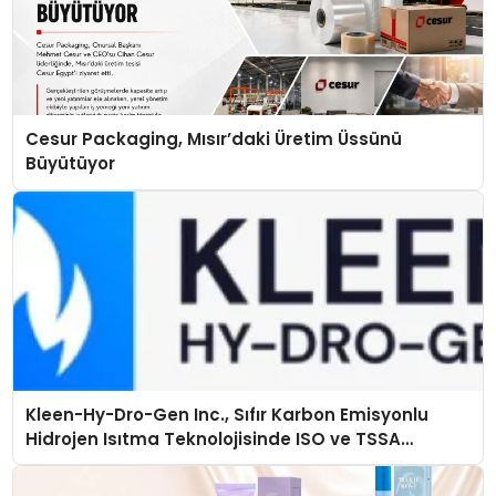
Cesur Packaging, Mısır’daki Üretim Üssünü
Büyütüyor
Kleen-Hy-Dro-Gen Inc., Sıfır Karbon Emisyonlu
Hidrojen Isıtma Teknolojisinde ISO ve TSSA
Düzenleyici Onaylarını Aldı