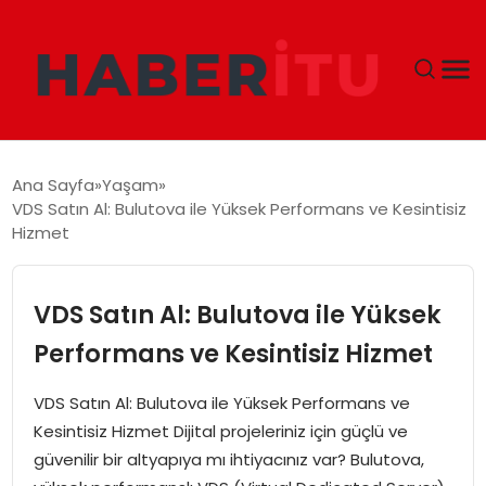
GÜNDEM
Ana Sayfa
Yaşam
VDS Satın Al: Bulutova ile Yüksek Performans ve Kesintisiz
DÜNYA
Hizmet
EKONOMI
VDS Satın Al: Bulutova ile Yüksek
SIYASET
Performans ve Kesintisiz Hizmet
TEKNOLOJI
VDS Satın Al: Bulutova ile Yüksek Performans ve
Kesintisiz Hizmet Dijital projeleriniz için güçlü ve
EĞITIM
güvenilir bir altyapıya mı ihtiyacınız var? Bulutova,