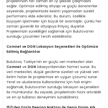
projelerinizin her zaman en iyi şekilde çalışmasını
sağlar. Optimize edilmiş altyapı ve güçlü donanımlar
sayesinde, projelerinizde kesinti yaşamadan sürekli
performans elde edersiniz. Bu durum, özellikle
büyüyen işletmeler için büyük bir avantajdır; çünkü her
zaman güvenilir bir altyapıya ihtiyaç duyarlar.
Projelerinizin sürekliliğini sağlamak için Bulutova’nın
sunduğu çözümleri tercih edebilirsiniz.
Comnet ve DGN Lokasyon Seçenekleri ile Optimize
Edilmiş Bağlantılar
Bulutova, Türkiye’nin en güçlü veri merkezleri olan
Comnet
ve
DGN
lokasyonlarından hizmet sunar. Bu
veri merkezleri, düşük gecikme süreleri ve yüksek veri
iletim hızları ile projelerinize en uygun çözümü sunar.
Yerel ve uluslararası kullanıcılarınız için hızlı erişim
sağlamak, Bulutova’nın sunduğu lokasyon seçenekleri
ile mümkündür. Bu sayede, projelerinizin hızını artırabilir
ve en iyi kullanıcı deneyimini sunabilirsiniz.
150’den Fazla Peering Noktası ile Geniş Erişim Ağı