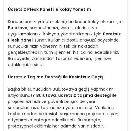
Ücretsiz Plesk Panel ile Kolay Yönetim
Sunucularınızı yönetmek hiç bu kadar kolay olmamıştı!
Bulutova
, sunucularınızı, web sitelerinizi ve
uygulamalarınızı kolayca yönetebilmeniz için
ücretsiz
Plesk panel
sunar. Kullanıcı dostu arayüzü sayesinde
sunucularınızın yönetimini tek bir noktadan
gerçekleştirebilir, tüm işlemleri hızlıca halledebilirsiniz.
Bu sayede, zamandan tasarruf ederken, işlerinize
odaklanabilirsiniz.
Ücretsiz Taşıma Desteği ile Kesintisiz Geçiş
Başka bir sunucudan Bulutova’ya geçiş yapmak mı
istiyorsunuz?
Bulutova
,
ücretsiz taşıma desteği
ile
projelerinizi hızlı ve güvenli bir şekilde yeni
sunucularımıza taşımanıza yardımcı olur. Verilerinizi
kaybetmeden ve kesinti yaşamadan projelerinizi yeni
altyapımıza entegre edebilirsiniz. Bu süreçte,
profesyonel ekibimiz her adımda yanınızdadır.