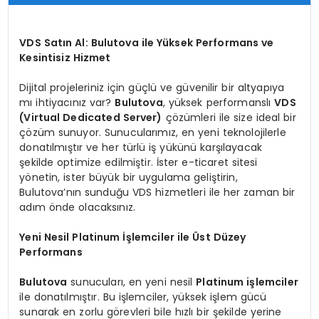
VDS Satın Al: Bulutova ile Yüksek Performans ve
Kesintisiz Hizmet
Dijital projeleriniz için güçlü ve güvenilir bir altyapıya
mı ihtiyacınız var?
Bulutova
, yüksek performanslı
VDS
(Virtual Dedicated Server)
çözümleri ile size ideal bir
çözüm sunuyor. Sunucularımız, en yeni teknolojilerle
donatılmıştır ve her türlü iş yükünü karşılayacak
şekilde optimize edilmiştir. İster e-ticaret sitesi
yönetin, ister büyük bir uygulama geliştirin,
Bulutova’nın sunduğu VDS hizmetleri ile her zaman bir
adım önde olacaksınız.
Yeni Nesil Platinum İşlemciler ile Üst Düzey
Performans
Bulutova
sunucuları, en yeni nesil
Platinum işlemciler
ile donatılmıştır. Bu işlemciler, yüksek işlem gücü
sunarak en zorlu görevleri bile hızlı bir şekilde yerine