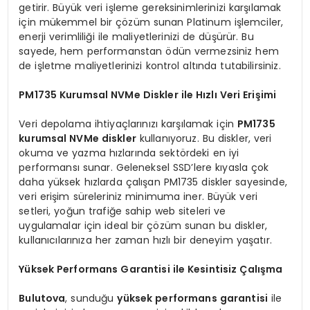
getirir. Büyük veri işleme gereksinimlerinizi karşılamak
için mükemmel bir çözüm sunan Platinum işlemciler,
enerji verimliliği ile maliyetlerinizi de düşürür. Bu
sayede, hem performanstan ödün vermezsiniz hem
de işletme maliyetlerinizi kontrol altında tutabilirsiniz.
PM1735 Kurumsal NVMe Diskler ile Hızlı Veri Erişimi
Veri depolama ihtiyaçlarınızı karşılamak için
PM1735
kurumsal NVMe diskler
kullanıyoruz. Bu diskler, veri
okuma ve yazma hızlarında sektördeki en iyi
performansı sunar. Geleneksel SSD’lere kıyasla çok
daha yüksek hızlarda çalışan PM1735 diskler sayesinde,
veri erişim süreleriniz minimuma iner. Büyük veri
setleri, yoğun trafiğe sahip web siteleri ve
uygulamalar için ideal bir çözüm sunan bu diskler,
kullanıcılarınıza her zaman hızlı bir deneyim yaşatır.
Yüksek Performans Garantisi ile Kesintisiz Çalışma
Bulutova
, sunduğu
yüksek performans garantisi
ile