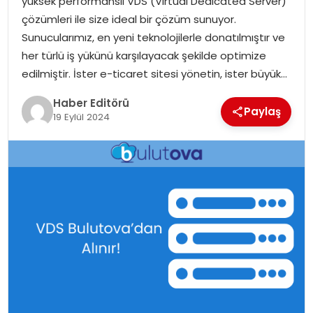
yüksek performanslı VDS (Virtual Dedicated Server)
MAGAZIN
çözümleri ile size ideal bir çözüm sunuyor.
Sunucularımız, en yeni teknolojilerle donatılmıştır ve
SPOR
her türlü iş yükünü karşılayacak şekilde optimize
edilmiştir. İster e-ticaret sitesi yönetin, ister büyük…
YAŞAM
Haber Editörü
Paylaş
19 Eylül 2024