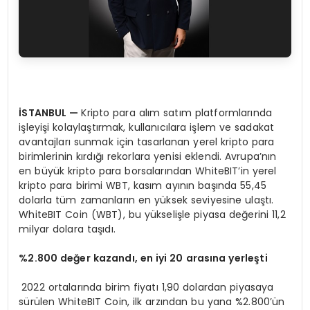
İSTANBUL
—
Kripto para alım satım platformlarında
işleyişi kolaylaştırmak, kullanıcılara işlem ve sadakat
avantajları sunmak için tasarlanan yerel kripto para
birimlerinin kırdığı rekorlara yenisi eklendi. Avrupa’nın
en büyük kripto para borsalarından WhiteBIT’in yerel
kripto para birimi WBT, kasım ayının başında 55,45
dolarla tüm zamanların en yüksek seviyesine ulaştı.
WhiteBIT Coin (WBT), bu yükselişle piyasa değerini 11,2
milyar dolara taşıdı.
%2.800 değer kazandı, en iyi 20 arasına yerleşti
2022 ortalarında birim fiyatı 1,90 dolardan piyasaya
sürülen WhiteBIT Coin, ilk arzından bu yana %2.800’ün