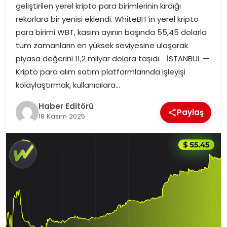
geliştirilen yerel kripto para birimlerinin kırdığı
MAGAZIN
rekorlara bir yenisi eklendi. WhiteBIT’in yerel kripto
para birimi WBT, kasım ayının başında 55,45 dolarla
SPOR
tüm zamanların en yüksek seviyesine ulaşarak
piyasa değerini 11,2 milyar dolara taşıdı. İSTANBUL —
YAŞAM
Kripto para alım satım platformlarında işleyişi
kolaylaştırmak, kullanıcılara…
Haber Editörü
Paylaş
18 Kasım 2025