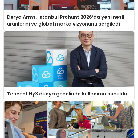
Derya Arms, İstanbul Prohunt 2026’da yeni nesil
ürünlerini ve global marka vizyonunu sergiledi
Tencent Hy3 dünya genelinde kullanıma sunuldu