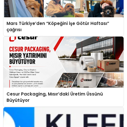
Mars Türkiye’den “Köpeğini İşe Götür Haftası”
çağrısı
Cesur Packaging, Mısır’daki Üretim Üssünü
Büyütüyor