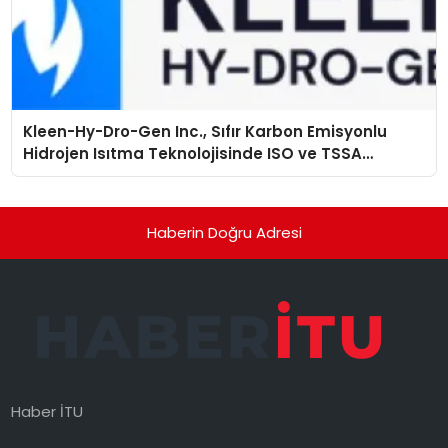
Kleen-Hy-Dro-Gen Inc., Sıfır Karbon Emisyonlu
Hidrojen Isıtma Teknolojisinde ISO ve TSSA
Düzenleyici Onaylarını Aldı
Haberin Doğru Adresi
Haber İTU