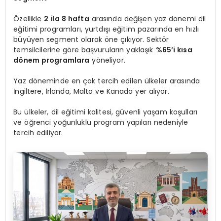
Özellikle
2 ila 8 hafta
arasında değişen yaz dönemi dil
eğitimi programları, yurtdışı eğitim pazarında en hızlı
büyüyen segment olarak öne çıkıyor. Sektör
temsilcilerine göre başvuruların yaklaşık
%65’i kısa
dönem programlara
yöneliyor.
Yaz döneminde en çok tercih edilen ülkeler arasında
İngiltere, İrlanda, Malta ve Kanada yer alıyor.
Bu ülkeler, dil eğitimi kalitesi, güvenli yaşam koşulları
ve öğrenci yoğunluklu program yapıları nedeniyle
tercih ediliyor.