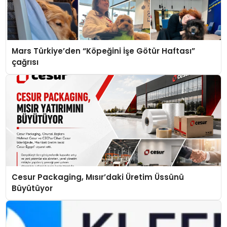
Mars Türkiye’den “Köpeğini İşe Götür Haftası”
çağrısı
Cesur Packaging, Mısır’daki Üretim Üssünü
Büyütüyor