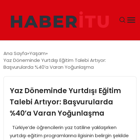
GÜNDEM
Ana Sayfa
Yaşam
Yaz Döneminde Yurtdışı Eğitim Talebi Artıyor:
DÜNYA
Başvurularda %40’a Varan Yoğunlaşma
EKONOMI
Yaz Döneminde Yurtdışı Eğitim
SIYASET
Talebi Artıyor: Başvurularda
%40’a Varan Yoğunlaşma
TEKNOLOJI
Türkiye’de öğrencilerin yaz tatiline yaklaşırken
EĞITIM
yurtdışı eğitim programlarına ilgisinin belirgin şekilde