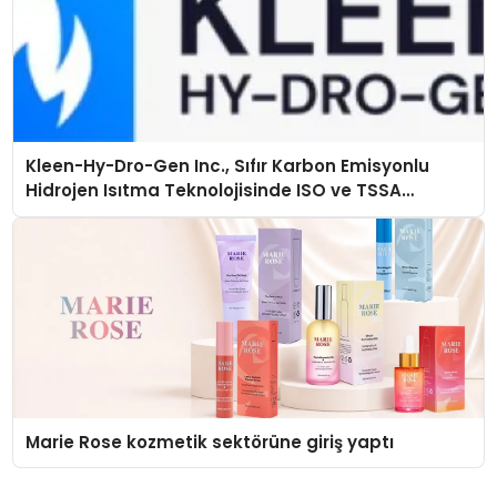
Kleen-Hy-Dro-Gen Inc., Sıfır Karbon Emisyonlu
Hidrojen Isıtma Teknolojisinde ISO ve TSSA
Düzenleyici Onaylarını Aldı
Marie Rose kozmetik sektörüne giriş yaptı