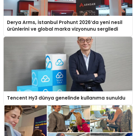
Derya Arms, İstanbul Prohunt 2026’da yeni nesil
ürünlerini ve global marka vizyonunu sergiledi
Tencent Hy3 dünya genelinde kullanıma sunuldu