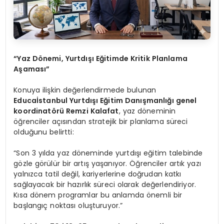
“Yaz Dönemi, Yurtdışı Eğitimde Kritik Planlama
Aşaması”
Konuya ilişkin değerlendirmede bulunan
Educaİstanbul Yurtdışı Eğitim Danışmanlığı genel
koordinatörü Remzi Kalafat
, yaz döneminin
öğrenciler açısından stratejik bir planlama süreci
olduğunu belirtti:
“Son 3 yılda yaz döneminde yurtdışı eğitim talebinde
gözle görülür bir artış yaşanıyor. Öğrenciler artık yazı
yalnızca tatil değil, kariyerlerine doğrudan katkı
sağlayacak bir hazırlık süreci olarak değerlendiriyor.
Kısa dönem programlar bu anlamda önemli bir
başlangıç noktası oluşturuyor.”