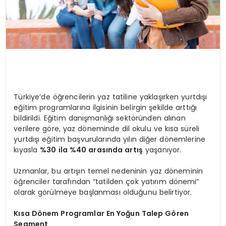
Türkiye’de öğrencilerin yaz tatiline yaklaşırken yurtdışı
eğitim programlarına ilgisinin belirgin şekilde arttığı
bildirildi. Eğitim danışmanlığı sektöründen alınan
verilere göre, yaz döneminde dil okulu ve kısa süreli
yurtdışı eğitim başvurularında yılın diğer dönemlerine
kıyasla
%30 ila %40 arasında artış
yaşanıyor.
Uzmanlar, bu artışın temel nedeninin yaz döneminin
öğrenciler tarafından “tatilden çok yatırım dönemi”
olarak görülmeye başlanması olduğunu belirtiyor.
Kısa Dönem Programlar En Yoğun Talep Gören
Segment