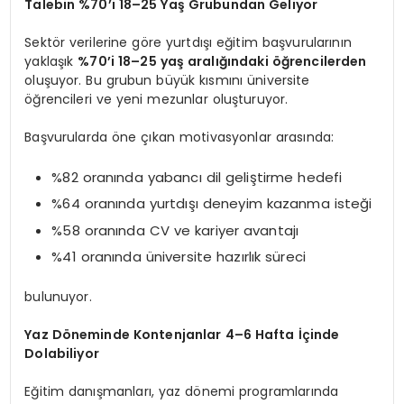
Talebin %70’i 18–25 Yaş Grubundan Geliyor
Sektör verilerine göre yurtdışı eğitim başvurularının
yaklaşık
%70’i 18–25 yaş aralığındaki öğrencilerden
oluşuyor. Bu grubun büyük kısmını üniversite
öğrencileri ve yeni mezunlar oluşturuyor.
Başvurularda öne çıkan motivasyonlar arasında:
%82 oranında yabancı dil geliştirme hedefi
%64 oranında yurtdışı deneyim kazanma isteği
%58 oranında CV ve kariyer avantajı
%41 oranında üniversite hazırlık süreci
bulunuyor.
Yaz Döneminde Kontenjanlar 4–6 Hafta İçinde
Dolabiliyor
Eğitim danışmanları, yaz dönemi programlarında