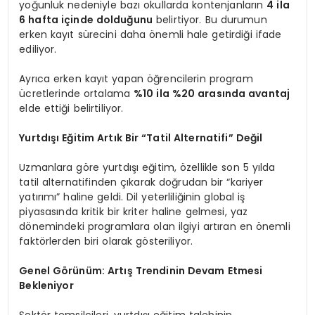
yoğunluk nedeniyle bazı okullarda kontenjanların
4 ila
6 hafta içinde dolduğunu
belirtiyor. Bu durumun
erken kayıt sürecini daha önemli hale getirdiği ifade
ediliyor.
Ayrıca erken kayıt yapan öğrencilerin program
ücretlerinde ortalama
%10 ila %20 arasında avantaj
elde ettiği belirtiliyor.
Yurtdışı Eğitim Artık Bir “Tatil Alternatifi” Değil
Uzmanlara göre yurtdışı eğitim, özellikle son 5 yılda
tatil alternatifinden çıkarak doğrudan bir “kariyer
yatırımı” haline geldi. Dil yeterliliğinin global iş
piyasasında kritik bir kriter haline gelmesi, yaz
dönemindeki programlara olan ilgiyi artıran en önemli
faktörlerden biri olarak gösteriliyor.
Genel Görünüm: Artış Trendinin Devam Etmesi
Bekleniyor
Sektör temsilcileri, yurtdışı eğitim talebinin