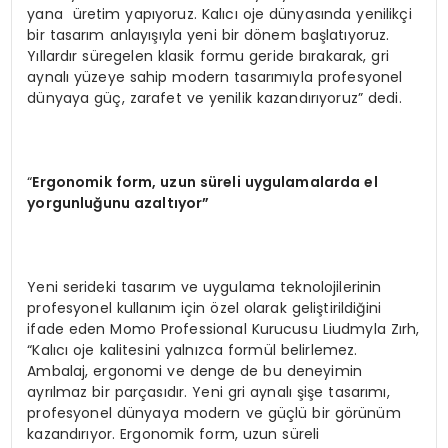
yana üretim yapıyoruz. Kalıcı oje dünyasında yenilikçi
bir tasarım anlayışıyla yeni bir dönem başlatıyoruz.
Yıllardır süregelen klasik formu geride bırakarak, gri
aynalı yüzeye sahip modern tasarımıyla profesyonel
dünyaya güç, zarafet ve yenilik kazandırıyoruz” dedi.
“
Ergonomik form, uzun süreli uygulamalarda el
yorgunluğunu azaltıyor”
Yeni serideki tasarım ve uygulama teknolojilerinin
profesyonel kullanım için özel olarak geliştirildiğini
ifade eden Momo Professional Kurucusu Liudmyla Zırh,
“Kalıcı oje kalitesini yalnızca formül belirlemez.
Ambalaj, ergonomi ve denge de bu deneyimin
ayrılmaz bir parçasıdır. Yeni gri aynalı şişe tasarımı,
profesyonel dünyaya modern ve güçlü bir görünüm
kazandırıyor. Ergonomik form, uzun süreli