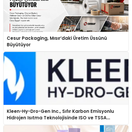
Cesur Packaging, Mısır’daki Üretim Üssünü
Büyütüyor
Kleen-Hy-Dro-Gen Inc., Sıfır Karbon Emisyonlu
Hidrojen Isıtma Teknolojisinde ISO ve TSSA
Düzenleyici Onaylarını Aldı