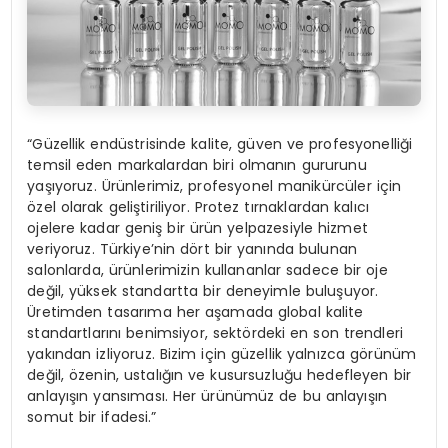
“Güzellik endüstrisinde kalite, güven ve profesyonelliği
temsil eden markalardan biri olmanın gururunu
yaşıyoruz. Ürünlerimiz, profesyonel manikürcüler için
özel olarak geliştiriliyor. Protez tırnaklardan kalıcı
ojelere kadar geniş bir ürün yelpazesiyle hizmet
veriyoruz. Türkiye’nin dört bir yanında bulunan
salonlarda, ürünlerimizin kullananlar sadece bir oje
değil, yüksek standartta bir deneyimle buluşuyor.
Üretimden tasarıma her aşamada global kalite
standartlarını benimsiyor, sektördeki en son trendleri
yakından izliyoruz. Bizim için güzellik yalnızca görünüm
değil, özenin, ustalığın ve kusursuzluğu hedefleyen bir
anlayışın yansıması. Her ürünümüz de bu anlayışın
somut bir ifadesi.”