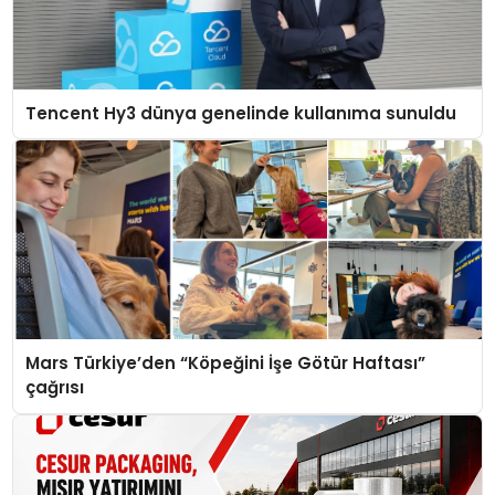
Tencent Hy3 dünya genelinde kullanıma sunuldu
Mars Türkiye’den “Köpeğini İşe Götür Haftası”
çağrısı