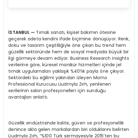
İSTANBUL
—
Tırnak sanatı, kişisel bakımın ötesine
geçerek adeta kendini ifade biçimine dönüşüyor. Renk,
doku ve tasarım çeşitliliğiyle öne çıkan bu trend hem
güzellik sektöründe hem de sosyal medyada büyük bir
ilgi görmeye devam ediyor. Business Research Insights
verilerine göre, küresel manikür hizmetleri içinde jel
tırnak uygulamaları yaklaşık %40’lık payla öne çıkıyor.
Sektördeki bu eğilimi yakından izleyen Momo
Professional Kurucusu Liudmyla Zırh, yenilenen
serilerinin salon profesyonelleri için sunduğu
avantajları anlattı.
Güzellik endüstrisinde kalite, güven ve profesyonellik
denince akla gelen markalardan biri olduklarını belirten
Liudmyla Zırh, “%100 Türk sermayesiyle 2015’ten bu