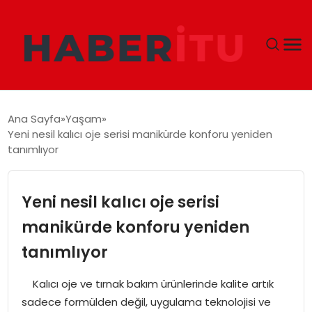
GÜNDEM
Ana Sayfa
Yaşam
Yeni nesil kalıcı oje serisi manikürde konforu yeniden
DÜNYA
tanımlıyor
EKONOMI
Yeni nesil kalıcı oje serisi
SIYASET
manikürde konforu yeniden
tanımlıyor
TEKNOLOJI
Kalıcı oje ve tırnak bakım ürünlerinde kalite artık
EĞITIM
sadece formülden değil, uygulama teknolojisi ve