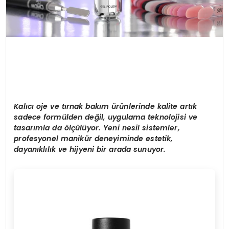
Kalıcı oje ve tırnak bakım ürünlerinde kalite artık
sadece formü
lden de
ğil, uygulama teknolojisi ve
tasarımla
da
ö
lçülüyor. Yeni nesil sistemler,
profesyonel manikür deneyiminde estetik,
dayanıklılık ve hijyeni bir arada sunuyor.