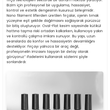
fırça teknolojileri sektörde bir dönüm noktası yaratıyor.
Bizim için profesyonel bir uygulama, hassasiyet,
kontrol ve estetik dengesinin kusursuz birleşimidir.
Nano filament liflerden üretilen fırçalar, ojenin tırnak
yüzeyine eşit şekilde dağılmasını sağlayarak pürüzsüz
bir bitiş oluşturuyor. Oval-Flat kesim sayesinde kütikül
hattına taşma riski ortadan kalkarken, kullanıcıya yakın
ve kontrollü çalışma imkanı sunuyor. Bu yapı, uzun
seanslarda da konfor ve hassasiyetin devamlılığını
destekliyor. Fırçayı yalnızca bir araç değil,
profesyonelin imzasını taşıyan bir detay olarak
görüyoruz” ifadelerini kullanarak sözlerini şöyle
sonlandırdı: