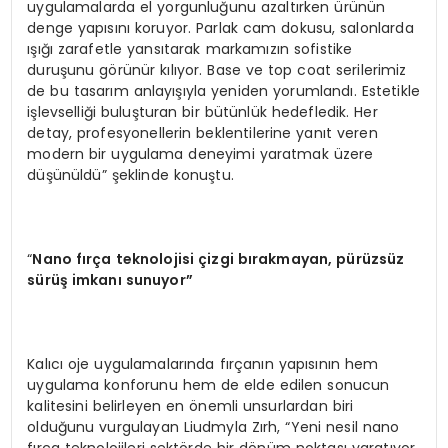
uygulamalarda el yorgunluğunu azaltırken ürünün
denge yapısını koruyor. Parlak cam dokusu, salonlarda
ışığı zarafetle yansıtarak markamızın sofistike
duruşunu görünür kılıyor. Base ve top coat serilerimiz
de bu tasarım anlayışıyla yeniden yorumlandı. Estetikle
işlevselliği buluşturan bir bütünlük hedefledik. Her
detay, profesyonellerin beklentilerine yanıt veren
modern bir uygulama deneyimi yaratmak üzere
düşünüldü” şeklinde konuştu.
“
Nano fırça teknolojisi çizgi bırakmayan, pürüzsüz
sürüş imkanı sunuyor”
Kalıcı oje uygulamalarında fırçanın yapısının hem
uygulama konforunu hem de elde edilen sonucun
kalitesini belirleyen en önemli unsurlardan biri
olduğunu vurgulayan Liudmyla Zırh, “Yeni nesil nano