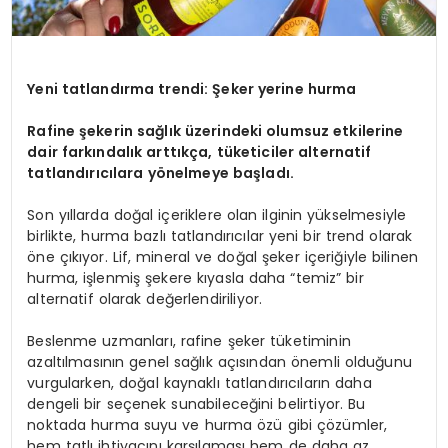
Yeni tatlandırma trendi: Şeker yerine hurma
Rafine şekerin sağlık üzerindeki olumsuz etkilerine
dair farkındalık arttıkça, tüketiciler alternatif
tatlandırıcılara yönelmeye başladı.
Son yıllarda doğal içeriklere olan ilginin yükselmesiyle
birlikte, hurma bazlı tatlandırıcılar yeni bir trend olarak
öne çıkıyor. Lif, mineral ve doğal şeker içeriğiyle bilinen
hurma, işlenmiş şekere kıyasla daha “temiz” bir
alternatif olarak değerlendiriliyor.
Beslenme uzmanları, rafine şeker tüketiminin
azaltılmasının genel sağlık açısından önemli olduğunu
vurgularken, doğal kaynaklı tatlandırıcıların daha
dengeli bir seçenek sunabileceğini belirtiyor. Bu
noktada hurma suyu ve hurma özü gibi çözümler,
hem tatlı ihtiyacını karşılaması hem de daha az