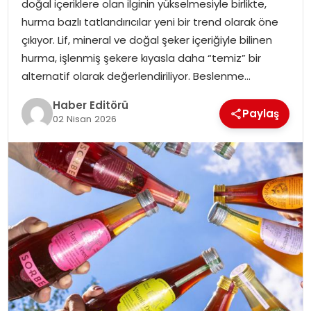
doğal içeriklere olan ilginin yükselmesiyle birlikte,
MAGAZIN
hurma bazlı tatlandırıcılar yeni bir trend olarak öne
çıkıyor. Lif, mineral ve doğal şeker içeriğiyle bilinen
SPOR
hurma, işlenmiş şekere kıyasla daha “temiz” bir
alternatif olarak değerlendiriliyor. Beslenme…
YAŞAM
Haber Editörü
Paylaş
02 Nisan 2026