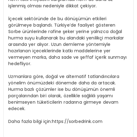
işlenmiş olması nedeniyle dikkat çekiyor.
İçecek sektöründe de bu dönüşümün etkileri
görülmeye başlandı. Türkiye’de faaliyet gösteren
Sorbe ürünlerinde rafine şeker yerine yalnızca doğal
hurma suyu kullanarak bu alandaki yenilikçi markalar
arasında yer alıyor. Uzun demleme yöntemiyle
hazırlanan içeceklerinde katkı maddelerine yer
vermeyen marka, daha sade ve şeffaf içerik sunmayı
hedefliyor.
Uzmanlara göre, doğal ve alternatif tatlandırıcılara
yönelim önümüzdeki dönemde daha da artacak.
Hurma bazlı çözümler ise bu dönüşümün önemli
parçalarından biri olarak, özellikle sağlıklı yaşamı
benimseyen tüketicilerin radarına girmeye devam
edecek.
Daha fazla bilgi için:https://sorbedrink.com