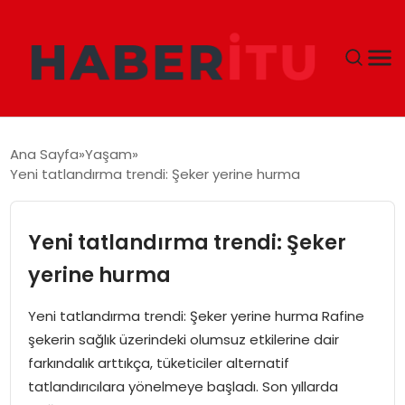
GÜNDEM
Ana Sayfa
Yaşam
Yeni tatlandırma trendi: Şeker yerine hurma
DÜNYA
EKONOMI
Yeni tatlandırma trendi: Şeker
yerine hurma
SIYASET
Yeni tatlandırma trendi: Şeker yerine hurma Rafine
TEKNOLOJI
şekerin sağlık üzerindeki olumsuz etkilerine dair
farkındalık arttıkça, tüketiciler alternatif
EĞITIM
tatlandırıcılara yönelmeye başladı. Son yıllarda