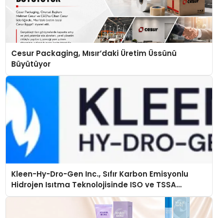
Cesur Packaging, Mısır’daki Üretim Üssünü
Büyütüyor
Kleen-Hy-Dro-Gen Inc., Sıfır Karbon Emisyonlu
Hidrojen Isıtma Teknolojisinde ISO ve TSSA
Düzenleyici Onaylarını Aldı