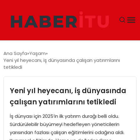
GÜNDEM
Ana Sayfa
Yaşam
Yeni yıl heyecanı, iş dünyasında çalışan yatırımlarını
DÜNYA
tetikledi
EKONOMI
Yeni yıl heyecanı, iş dünyasında
SIYASET
çalışan yatırımlarını tetikledi
TEKNOLOJI
İş dünyası için 2025’in ilk yatırım durağı belli oldu.
Sürdürülebilir büyümeyi hedefleyen yöneticilerin
EĞITIM
yarısından fazlası çalışan eğitimlerini odağına aldı.