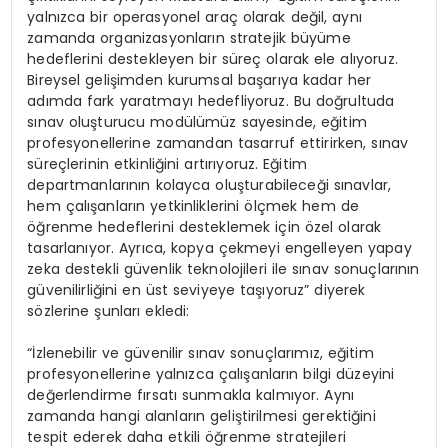
yalnızca bir operasyonel araç olarak değil, aynı
zamanda organizasyonların stratejik büyüme
hedeflerini destekleyen bir süreç olarak ele alıyoruz.
Bireysel gelişimden kurumsal başarıya kadar her
adımda fark yaratmayı hedefliyoruz. Bu doğrultuda
sınav oluşturucu modülümüz sayesinde, eğitim
profesyonellerine zamandan tasarruf ettirirken, sınav
süreçlerinin etkinliğini artırıyoruz. Eğitim
departmanlarının kolayca oluşturabileceği sınavlar,
hem çalışanların yetkinliklerini ölçmek hem de
öğrenme hedeflerini desteklemek için özel olarak
tasarlanıyor. Ayrıca, kopya çekmeyi engelleyen yapay
zeka destekli güvenlik teknolojileri ile sınav sonuçlarının
güvenilirliğini en üst seviyeye taşıyoruz” diyerek
sözlerine şunları ekledi:
“İzlenebilir ve güvenilir sınav sonuçlarımız, eğitim
profesyonellerine yalnızca çalışanların bilgi düzeyini
değerlendirme fırsatı sunmakla kalmıyor. Aynı
zamanda hangi alanların geliştirilmesi gerektiğini
tespit ederek daha etkili öğrenme stratejileri