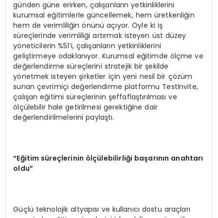
günden güne erirken, çalışanların yetkinliklerini
kurumsal eğitimlerle güncellemek, hem üretkenliğin
hem de verimliliğin önünü açıyor. Öyle ki iş
süreçlerinde verimliliği artırmak isteyen üst düzey
yöneticilerin %51’i, çalışanların yetkinliklerini
geliştirmeye odaklanıyor. Kurumsal eğitimde ölçme ve
değerlendirme süreçlerini stratejik bir şekilde
yönetmek isteyen şirketler için yeni nesil bir çözüm
sunan çevrimiçi değerlendirme platformu TestInvite,
çalışan eğitimi süreçlerinin şeffaflaştırılması ve
ölçülebilir hale getirilmesi gerektiğine dair
değerlendirilmelerini paylaştı.
“Eğitim süreçlerinin ölçülebilirliği başarının anahtarı
oldu”
Güçlü teknolojik altyapısı ve kullanıcı dostu araçları