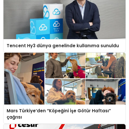
Tencent Hy3 dünya genelinde kullanıma sunuldu
Mars Türkiye’den “Köpeğini İşe Götür Haftası”
çağrısı