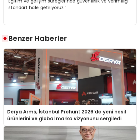
Eğitim ve gelişim süreçlerinde güvenilirlik ve verimliliği
standart hale getiriyoruz.”
Benzer Haberler
Derya Arms, İstanbul Prohunt 2026’da yeni nesil
ürünlerini ve global marka vizyonunu sergiledi