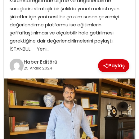
Kurumsal eğitimde ölçme ve değerlendirme
MAGAZIN
süreçlerini stratejik bir şekilde yönetmek isteyen
şirketler için yeni nesil bir çözüm sunan çevrimiçi
SPOR
değerlendirme platformu ise eğitimlerin
şeffaflaştırılması ve ölçülebilir hale getirilmesi
YAŞAM
gerektiğine dair değerlendirilmelerini paylaştı.
İSTANBUL — Yeni…
Haber Editörü
Paylaş
25 Aralık 2024