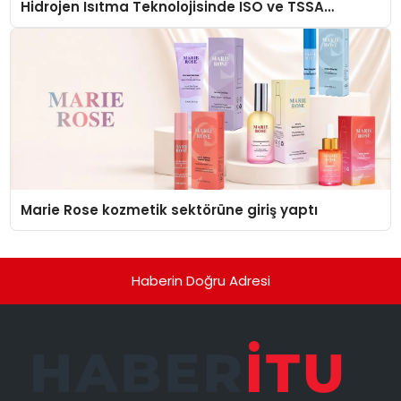
Hidrojen Isıtma Teknolojisinde ISO ve TSSA
Düzenleyici Onaylarını Aldı
Marie Rose kozmetik sektörüne giriş yaptı
Haberin Doğru Adresi