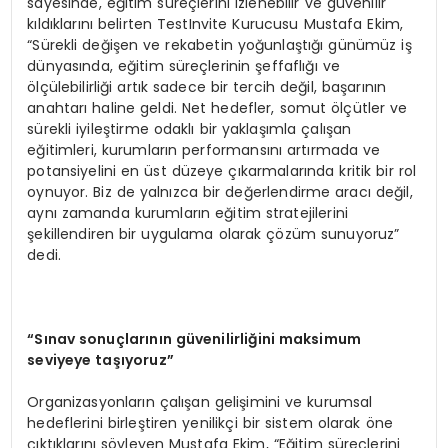
sayesinde, eğitim süreçlerini izlenebilir ve güvenilir
kıldıklarını belirten TestInvite Kurucusu Mustafa Ekim,
“Sürekli değişen ve rekabetin yoğunlaştığı günümüz iş
dünyasında, eğitim süreçlerinin şeffaflığı ve
ölçülebilirliği artık sadece bir tercih değil, başarının
anahtarı haline geldi. Net hedefler, somut ölçütler ve
sürekli iyileştirme odaklı bir yaklaşımla çalışan
eğitimleri, kurumların performansını artırmada ve
potansiyelini en üst düzeye çıkarmalarında kritik bir rol
oynuyor. Biz de yalnızca bir değerlendirme aracı değil,
aynı zamanda kurumların eğitim stratejilerini
şekillendiren bir uygulama olarak çözüm sunuyoruz”
dedi.
“Sınav sonuçlarının güvenilirliğini maksimum
seviyeye taşıyoruz”
Organizasyonların çalışan gelişimini ve kurumsal
hedeflerini birleştiren yenilikçi bir sistem olarak öne
çıktıklarını söyleyen Mustafa Ekim, “Eğitim süreçlerini