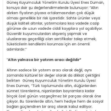
Güneş Kuyumculuk Yönetim Kurulu Üyesi Enes Duman,
konuya dair şu değerlendirmelerde bulunuyor: “Altın
alırken fiyatının piyasa ortalamasından çok düşük
olması genellikle bir risk işaretidir. Sahte ürünler veya
düşük kaliteli altınlar, yatırımcılara kısa vadede cazip
görünse de uzun vadede ciddi kayıplara yol açabiliyor.
Güvenilir kuyumculardan alışveriş yapmak ve
uluslararası geçerliliği olan sertifikalar talep etmek,
tüketicilerin kendilerini koruması için en önemli
adımlardır.”
“
Altın yalnızca bir yatırım aracı değildir”
Altının sadece bir yatırım aracı olarak değil, aynı
zamanda kültürel bir değer olarak da dikkat çektiğini
belirten Güneş Kuyumculuk Yönetim Kurulu Üyesi
Enes Duman, “Türk toplumunda altın, düğünlerden
sünnet törenlerine, nişanlardan bayramlara kadar
birçok özel günün vazgeçilmez bir parçası olarak öne
çıkıyor. Bu törenlerde altın, hem hediye hem de sosyal
bağları güçlendiren bir araç olarak kabul ediliyor.