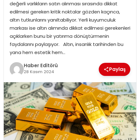
değerli varlıkların satın alınması sırasında dikkat
MAGAZIN
edilmesi gereken kritik noktalar gözden kaçınca,
altın tutkunlarını yanıltabiliyor. Yerli kuyumculuk
SPOR
markası ise altın alımında dikkat edilmesi gerekenleri
açıklarken bunu bir yatırıma dönüştürmenin
YAŞAM
faydalarını paylaşıyor. Altın, insanlık tarihinden bu
yana hem estetik hem…
Haber Editörü
Paylaş
28 Kasım 2024