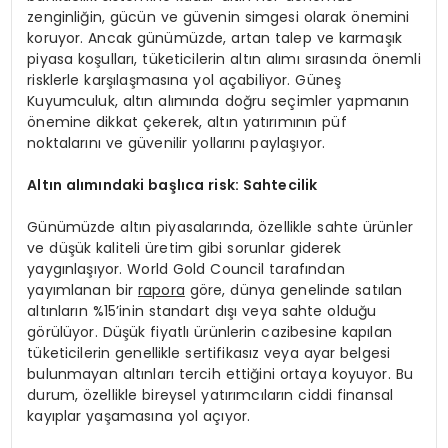
zenginliğin, gücün ve güvenin simgesi olarak önemini
koruyor. Ancak günümüzde, artan talep ve karmaşık
piyasa koşulları, tüketicilerin altın alımı sırasında önemli
risklerle karşılaşmasına yol açabiliyor. Güneş
Kuyumculuk, altın alımında doğru seçimler yapmanın
önemine dikkat çekerek, altın yatırımının püf
noktalarını ve güvenilir yollarını paylaşıyor.
Altın alımındaki başlıca risk: Sahtecilik
Günümüzde altın piyasalarında, özellikle sahte ürünler
ve düşük kaliteli üretim gibi sorunlar giderek
yaygınlaşıyor. World Gold Council tarafından
yayımlanan bir
rapora
göre, dünya genelinde satılan
altınların %15’inin standart dışı veya sahte olduğu
görülüyor. Düşük fiyatlı ürünlerin cazibesine kapılan
tüketicilerin genellikle sertifikasız veya ayar belgesi
bulunmayan altınları tercih ettiğini ortaya koyuyor. Bu
durum, özellikle bireysel yatırımcıların ciddi finansal
kayıplar yaşamasına yol açıyor.