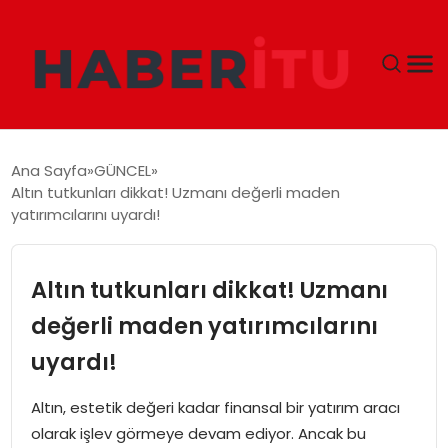
GÜNDEM
Ana Sayfa
GÜNCEL
Altın tutkunları dikkat! Uzmanı değerli maden
DÜNYA
yatırımcılarını uyardı!
EKONOMI
Altın tutkunları dikkat! Uzmanı
SIYASET
değerli maden yatırımcılarını
uyardı!
TEKNOLOJI
Altın, estetik değeri kadar finansal bir yatırım aracı
EĞITIM
olarak işlev görmeye devam ediyor. Ancak bu