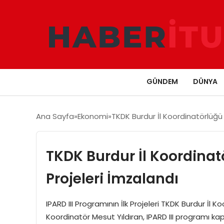
GÜNDEM
DÜNYA
Ana Sayfa
Ekonomi
TKDK Burdur İl Koordinatörlüğü 
TKDK Burdur İl Koordinat
Projeleri İmzalandı
IPARD III Programının İlk Projeleri TKDK Burdur İl
Koordinatör Mesut Yıldıran, IPARD III programı ka