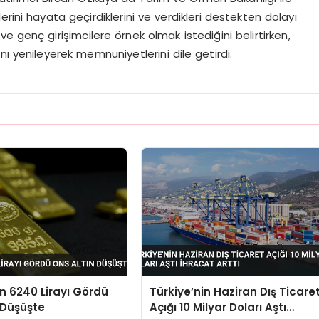
rini hayata geçirdiklerini ve verdikleri destekten dolayı
 ve genç girişimcilere örnek olmak istediğini belirtirken,
ı yenileyerek memnuniyetlerini dile getirdi.
n 6240 Lirayı Gördü
Türkiye’nin Haziran Dış Ticare
 Düşüşte
Açığı 10 Milyar Doları Aştı