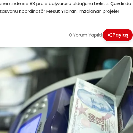
 döneminde ise 88 proje başvurusu olduğunu belirtti. Çavdır’da
zasyonu Koordinatör Mesut Yıldıran, imzalanan projeler
0 Yorum Yapıldı
Paylaş