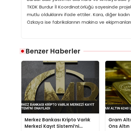
TKDK Burdur İl Koordinatörlüğü sayesinde projele
mutlu olduklarını ifade ettiler. Kara, diğer kadın
Özkaya ise fabrikalarının makina ve ekipmanların
Benzer Haberler
Merkez Bankası Kripto Varlık
Gram Altı
Merkezi Kayıt Sistemi’ni
Ons Altın