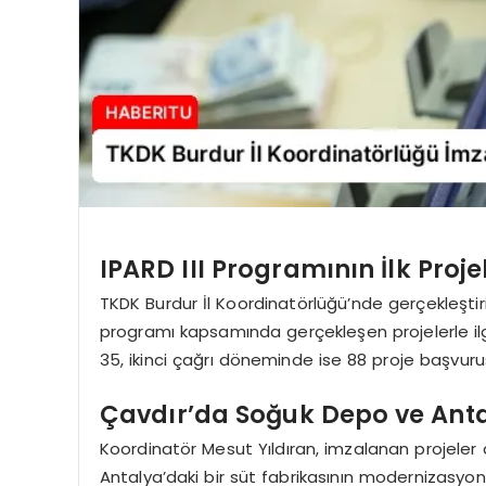
IPARD III Programının İlk Proje
TKDK Burdur İl Koordinatörlüğü’nde gerçekleştiri
programı kapsamında gerçekleşen projelerle ilgi
35, ikinci çağrı döneminde ise 88 proje başvuru
Çavdır’da Soğuk Depo ve Anta
Koordinatör Mesut Yıldıran, imzalanan projeler
Antalya’daki bir süt fabrikasının modernizasyonu