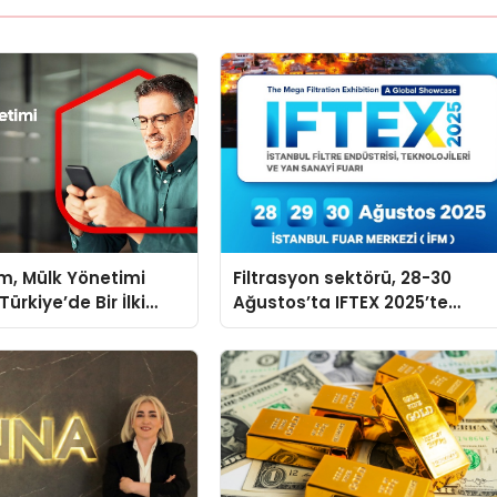
m, Mülk Yönetimi
Filtrasyon sektörü, 28-30
ürkiye’de Bir İlki
Ağustos’ta IFTEX 2025’te
tirmek İçin Yayında
buluşacak