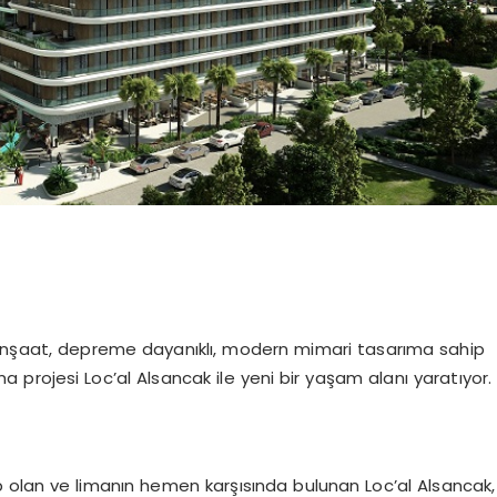
 İnşaat, depreme dayanıklı, modern mimari tasarıma sahip
a projesi Loc’al Alsancak ile yeni bir yaşam alanı yaratıyor.
hip olan ve limanın hemen karşısında bulunan Loc’al Alsancak,