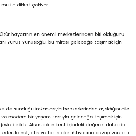
u ile dikkat çekiyor.
 kültür hayatının en önemli merkezlerinden biri olduğunu
anı Yunus Yunusoğlu, bu mirası geleceğe taşımak için
e de sunduğu imkanlarıyla benzerlerinden ayrıldığını dile
 ve modern bir yaşam tarzıyla geleceğe taşımak için
eyle birlikte Alsancak’ın kent içindeki değerini daha da
m eden konut, ofis ve ticari alan ihtiyacına cevap verecek