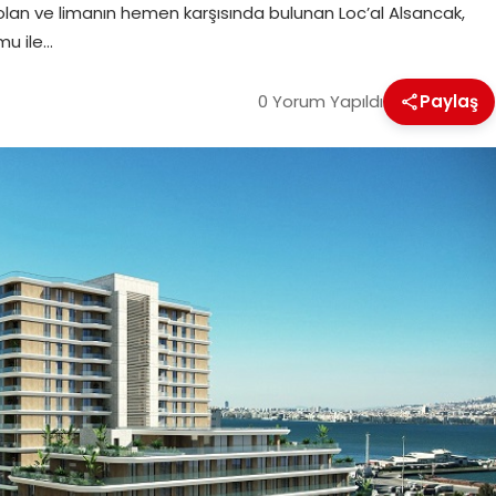
p olan ve limanın hemen karşısında bulunan Loc’al Alsancak,
mu ile…
0 Yorum Yapıldı
Paylaş