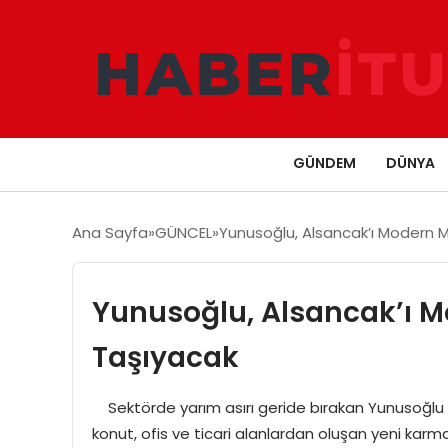
GÜNDEM
DÜNYA
Ana Sayfa
GÜNCEL
Yunusoğlu, Alsancak’ı Modern 
Yunusoğlu, Alsancak’ı M
Taşıyacak
Sektörde yarım asırı geride bırakan Yunusoğlu
konut, ofis ve ticari alanlardan oluşan yeni karma