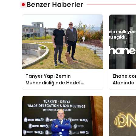
Benzer Haberler
Tanyer Yapı Zemin
Ehane.co
Mühendisliğinde Hedef
Alanında T
Büyüttü
Gerçekleş